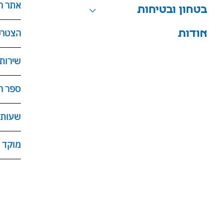
אתר ה
בטחון ובטיחות
הצטרפ
אודות
שירות
ספר ה
שעות 
מוקד המו