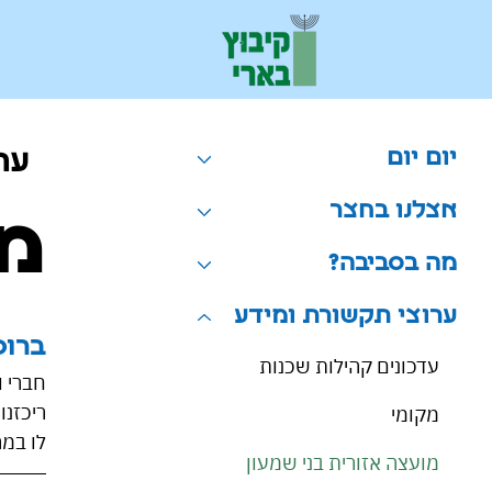
יום יום
ער
אצלנו בחצר
מו
מה בסביבה?
ערוצי תקשורת ומידע
ברוכ
עדכונים קהילות שכנות
חברי ו
ריכזנו
מקומי
לו במה
מועצה אזורית בני שמעון