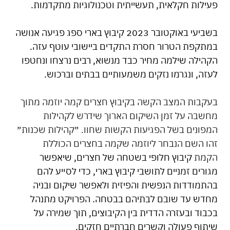
פעילות חקלאית, תעשייתית וטכנולוגיות מתקדמות.
בשביעי באוקטובר 2023 קיבוץ בארי ספג פגיעה אנושה 
במתקפת הטרור חסרת התקדים ביישובי עוטף עזה. 
הקהילה שילמה מחיר כבד מנשוא, רבים נרצחו ונחטפו 
לעזה, ונגרמו נזקים משמעותיים בבתים וברכוש.
בעקבות המצב הקשה בקיבוץ חצרים קמה יוזמה מתוך 
מחשבה על זמן השיקום הארוך שידרש לקהילות 
המפונים בשל הפגיעות הקשות שחוו. ״קהילות שכנות״ 
זהו השם הנבחר ליוזמה שקמה בחצרים הכוללת 
הקמת
 קיבוץ חלופי בשטחה של חצרים, שיאפשר 
מגורים זמניים לתושבי קיבוץ בארי, כדי לסייע להם 
בהתמודדות הנפשית והפיזית ולאפשר שיקום ובניה 
מחדש עד שובם לבתיהם בבטחה. הפרויקט מתנהל 
בכבוד ובעזרה הדדית בין הקיבוצים, תוך שמירה על 
שיתוף פעולה וקשרים חברתיים חזקים.